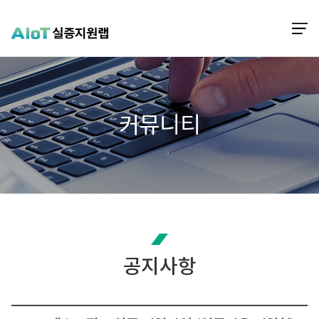
메
ITP 인천 VR·AR 정보포털
커뮤니티
공지사항