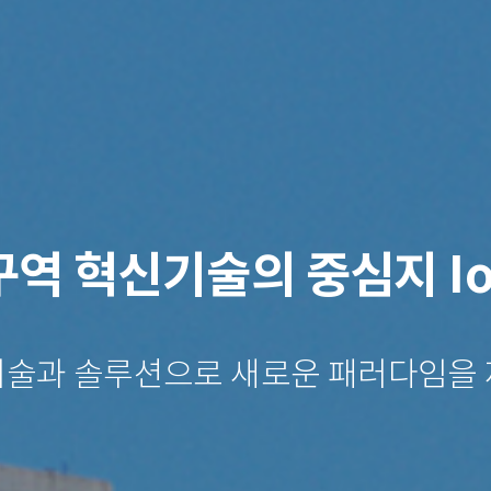
 혁신기술의 중심지 Io
기술과 솔루션으로 새로운 패러다임을 